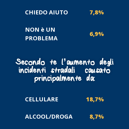
CHIEDO AIUTO
7,8%
NON è UN
6,9%
PROBLEMA
Secondo te l’aumento degli
incidenti stradali è causato
principalmente da:
CELLULARE
18,7%
ALCOOL/DROGA
8,7%