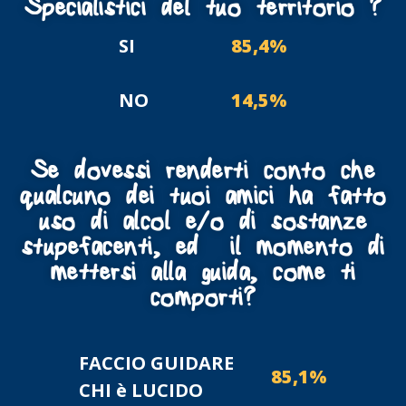
Specialistici del tuo territorio ?
SI
85,4%
NO
14,5%
Se dovessi renderti conto che
qualcuno dei tuoi amici ha fatto
uso di alcol e/o di sostanze
stupefacenti, ed è il momento di
mettersi alla guida, come ti
comporti?
FACCIO GUIDARE
85,1%
CHI è LUCIDO