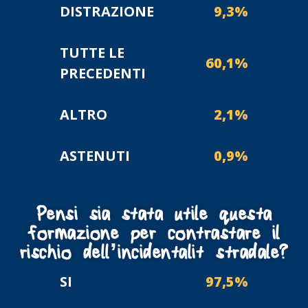
DISTRAZIONE
9,3%
TUTTE LE
60,1%
PRECEDENTI
ALTRO
2,1%
ASTENUTI
0,9%
Pensi sia stata utile questa
formazione per contrastare il
rischio dell’incidentalità stradale?
SI
97,5%