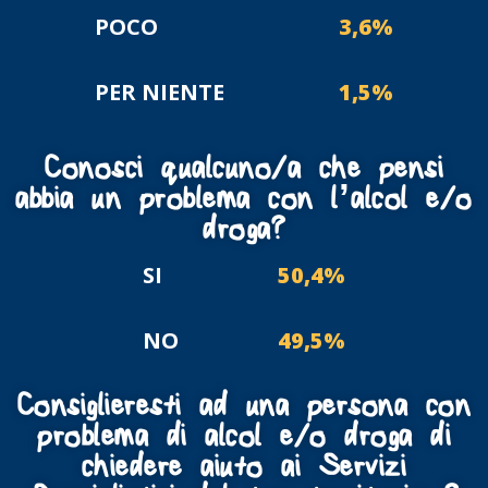
POCO
3,6%
PER NIENTE
1,5%
Conosci qualcuno/a che pensi
abbia un problema con l’alcol e/o
droga?
SI
50,4%
NO
49,5%
Consiglieresti ad una persona con
problema di alcol e/o droga di
chiedere aiuto ai Servizi