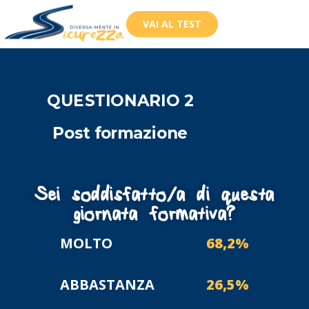
VAI AL TEST
QUESTIONARIO 2
Post formazione
Sei soddisfatto/a di questa
giornata formativa?
MOLTO
68,2%
ABBASTANZA
26,5%