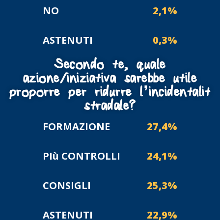
NO
2,1%
ASTENUTI
0,3%
Secondo te, quale
azione/iniziativa sarebbe utile
proporre per ridurre l’incidentalità
stradale?
FORMAZIONE
27,4%
PIù CONTROLLI
24,1%
CONSIGLI
25,3%
ASTENUTI
22,9%