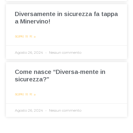
Diversamente in sicurezza fa tappa
a Minervino!
SCOPRI DI PIÙ »
Agosto 26, 2024
Nessun commento
Come nasce “Diversa-mente in
sicurezza?”
SCOPRI DI PIÙ »
Agosto 26, 2024
Nessun commento