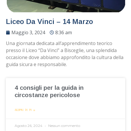
Liceo Da Vinci – 14 Marzo
Maggio 3, 2024
8:36 am
Una giornata dedicata all’apprendimento teorico
presso il Liceo “Da Vinci” a Bisceglie, una splendida
occasione dove abbiamo approfondito la cultura della
guida sicura e responsabile.
4 consigli per la guida in
circostanze pericolose
SCOPRI DI PIÙ »
Agosto 26, 2024
Nessun commento